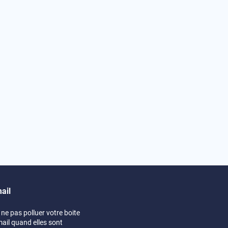
ail
ne pas polluer votre boite
mail quand elles sont