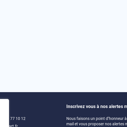
Inscrivez vous à nos alertes m
)4 71 77 10 12
Nous faisons un point d’honneur à 
mail et vous proposer nos alertes 
swimart.fr