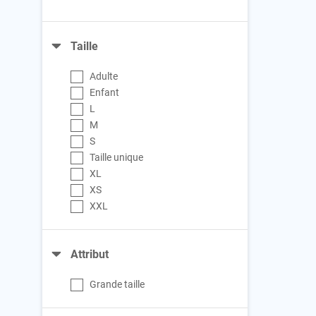
Taille
Adulte
Enfant
L
M
S
Taille unique
XL
XS
XXL
Attribut
Grande taille