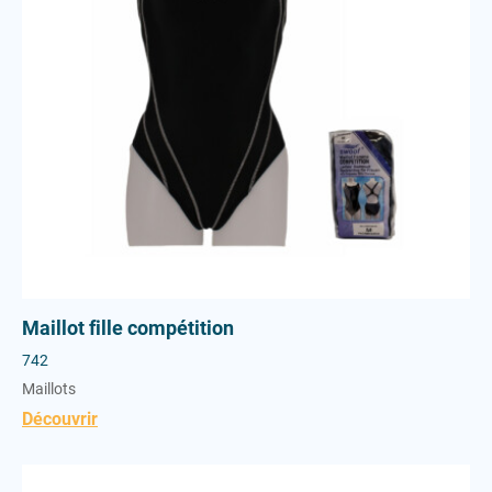
Vestes
Maillot fille compétition
742
Maillots
Découvrir
Maillot Dame