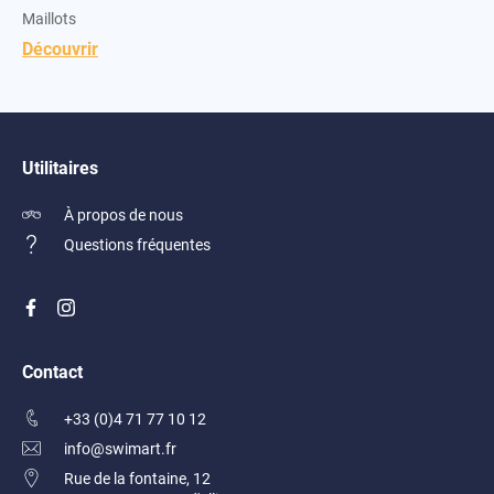
Maillots
Découvrir
Utilitaires
À propos de nous
Questions fréquentes
Contact
+33 (0)4 71 77 10 12
info@swimart.fr
Rue de la fontaine, 12