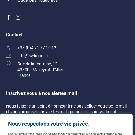
Vestes
Contact
+33 (0)4 71 77 10 12
info@swimart.fr
Rue de la fontaine, 12
43300 - Mazeyrat-d'Allier
France
Inscrivez vous à nos alertes mail
Nous faisons un point d’honneur à ne pas polluer votre boite mail
et vous proposer nos alertes mail quand elles sont vraiment
justifiées !
Nous respectons votre vie privée.
Nous utilisons des cookies pour améliorer votre expérience de