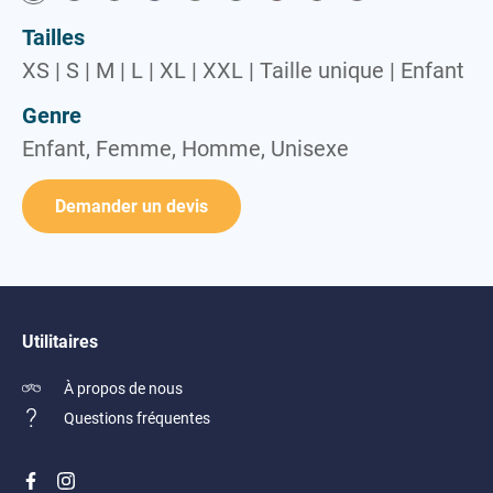
Vestes
Tailles
XS | S | M | L | XL | XXL | Taille unique | Enfant
Genre
Enfant, Femme, Homme, Unisexe
Demander un devis
Utilitaires
À propos de nous
Questions fréquentes