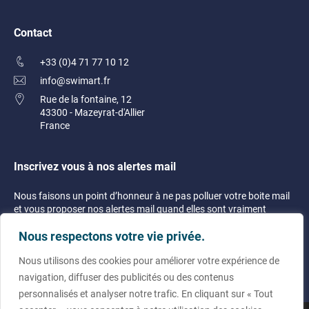
Contact
+33 (0)4 71 77 10 12
info@swimart.fr
Rue de la fontaine, 12
43300 - Mazeyrat-d'Allier
France
Inscrivez vous à nos alertes mail
Nous faisons un point d’honneur à ne pas polluer votre boite mail
et vous proposer nos alertes mail quand elles sont vraiment
justifiées !
Nous respectons votre vie privée.
Nous utilisons des cookies pour améliorer votre expérience de
navigation, diffuser des publicités ou des contenus
personnalisés et analyser notre trafic. En cliquant sur « Tout