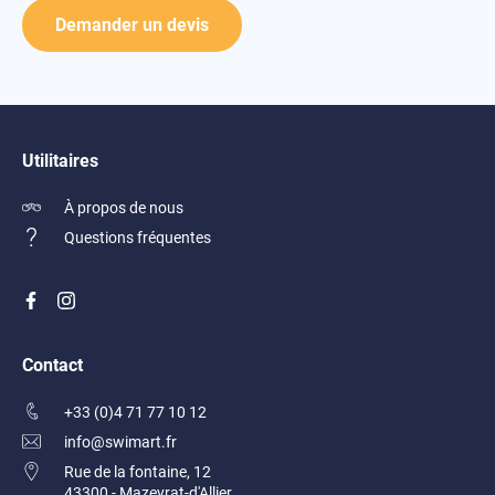
Vestes
Demander un devis
Utilitaires
À propos de nous
Questions fréquentes
Contact
+33 (0)4 71 77 10 12
info@swimart.fr
Rue de la fontaine, 12
43300 - Mazeyrat-d'Allier