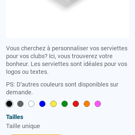
Lunettes
Serviettes
Sweat-shirts
M
Maillots
T
T-shirts
P
Vous cherchez à personnaliser vos serviettes
Peignoirs
V
pour vos clubs? Ici, vous trouverez votre
Polaires
Vestes
bonheur. Les serviettes sont idéales pour vos
Polos
logos ou textes.
S
PS: D’autres couleurs sont disponibles sur
Serviettes
demande.
Sweat-shirts
T
Tailles
T-shirts
Taille unique
V