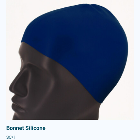
Bonnet Silicone
SC/1