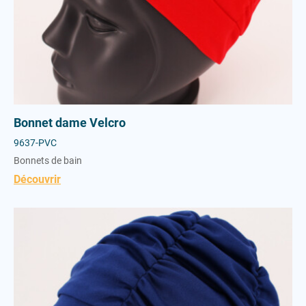
Bonnet dame Velcro
9637-PVC
Bonnets de bain
Découvrir
Bonnet dame