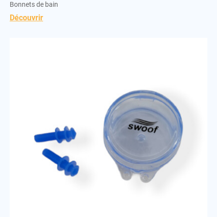
Bonnets de bain
Découvrir
Bouchons d’oreilles sapin