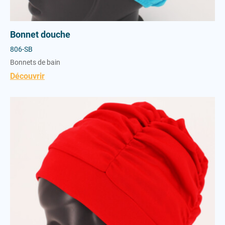
Bonnet douche
806-SB
Bonnets de bain
Découvrir
Bonnet dame Velcro