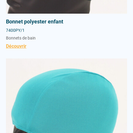
Bonnet polyester enfant
7400PY/1
Bonnets de bain
Découvrir
Bonnet Polyester