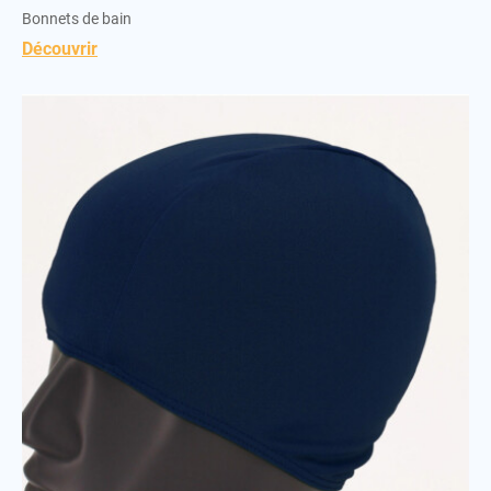
Bonnets de bain
Découvrir
Bonnet polyester enfant