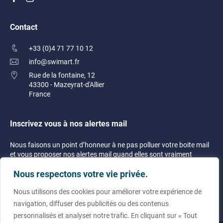
Contact
+33 (0)4 71 77 10 12
info@swimart.fr
Rue de la fontaine, 12
43300 - Mazeyrat-d'Allier
France
Inscrivez vous à nos alertes mail
Nous faisons un point d’honneur à ne pas polluer votre boite mail
et vous proposer nos alertes mail quand elles sont vraiment
justifiées !
Nous respectons votre vie privée.
Nous utilisons des cookies pour améliorer votre expérience de
navigation, diffuser des publicités ou des contenus
personnalisés et analyser notre trafic. En cliquant sur « Tout