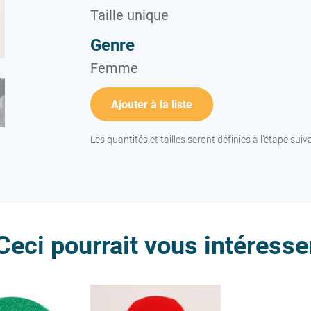
Taille unique
Genre
Femme
Ajouter à la liste
Les quantités et tailles seront définies à l’étape suiv
Ceci pourrait vous intéresse
cone recyclé
Bonnet WATER POLO
Bonnets WATE