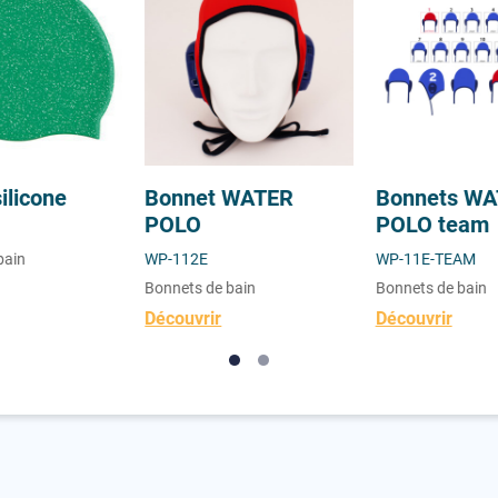
ilicone
Bonnet WATER
Bonnets W
POLO
POLO team
bain
WP-112E
WP-11E-TEAM
Bonnets de bain
Bonnets de bain
Découvrir
Découvrir