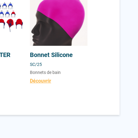
ATER
Bonnet Silicone
Bonnet Silicone
SC/25
SC/1
Bonnets de bain
Bonnets de bain
Découvrir
Découvrir