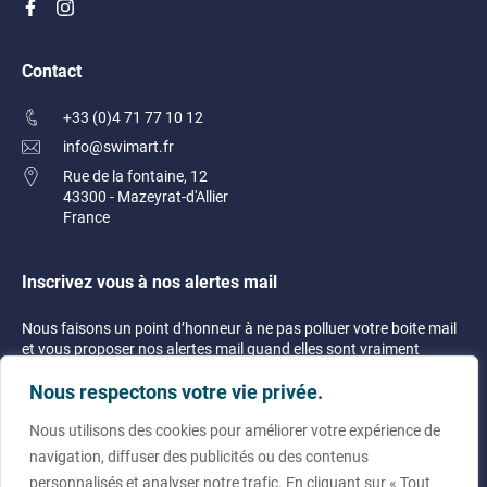
Contact
+33 (0)4 71 77 10 12
info@swimart.fr
Rue de la fontaine, 12
43300 - Mazeyrat-d'Allier
France
Inscrivez vous à nos alertes mail
Nous faisons un point d’honneur à ne pas polluer votre boite mail
et vous proposer nos alertes mail quand elles sont vraiment
justifiées !
Nous respectons votre vie privée.
Nous utilisons des cookies pour améliorer votre expérience de
navigation, diffuser des publicités ou des contenus
personnalisés et analyser notre trafic. En cliquant sur « Tout