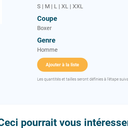
S | M | L | XL | XXL
Coupe
Boxer
Genre
Homme
Ajouter à la liste
Les quantités et tailles seront définies à l’étape suiv
Ceci pourrait vous intéresse