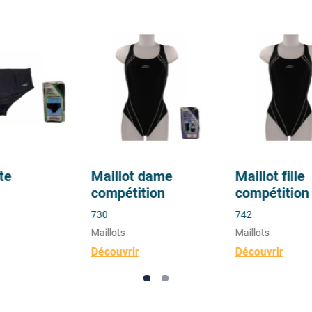
Maillot dame compétition
Maillot fille co
te
Maillot dame
Maillot fille
compétition
compétition
730
742
Maillots
Maillots
Découvrir
Découvrir