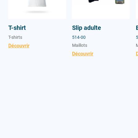
T-shirt
Slip adulte
T-shirts
514-00
Découvrir
Maillots
M
Découvrir