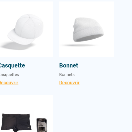
Casquette
Bonnet
Casquette
Bonnet
Casquettes
Bonnets
Découvrir
Découvrir
Boxer homme