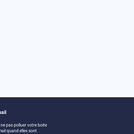
ail
ne pas polluer votre boite
mail quand elles sont