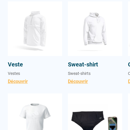
Veste
Sweat-shirt
Veste
Sweat-shirt
Vestes
Sweat-shirts
Découvrir
Découvrir
T-shirt
Slip adulte