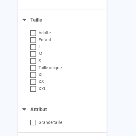
Taille
Adulte
Enfant
L
M
S
Taille unique
XL
XS
XXL
Attribut
Grande taille