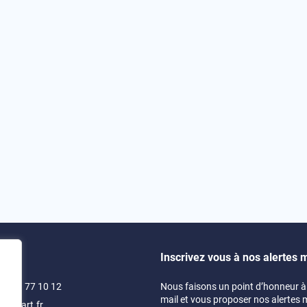
Inscrivez vous à nos alertes m
)4 71 77 10 12
Nous faisons un point d’honneur à 
mail et vous proposer nos alertes 
swimart.fr